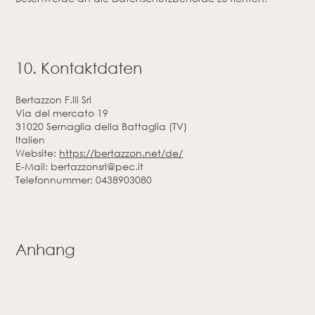
10. Kontaktdaten
Bertazzon F.lli Srl
Via del mercato 19
31020 Sernaglia della Battaglia (TV)
Italien
Website:
https://bertazzon.net/de/
E-Mail:
bertazzonsrl@
pec.it
Telefonnummer: 0438903080
Anhang