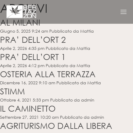
ARCHIVI
AL MILANI
Giugno 5, 2025 9:24 am
Pubblicato da
Mattia
PRA’ DELL’ORT 2
Aprile 2, 2026 4:35 pm
Pubblicato da
Mattia
PRA’ DELL’ORT 1
Aprile 2, 2026 4:12 pm
Pubblicato da
Mattia
OSTERIA ALLA TERRAZZA
Dicembre 16, 2022 9:10 am
Pubblicato da
Mattia
STIMM
Ottobre 4, 2021 5:33 pm
Pubblicato da
admin
IL CAMINETTO
Settembre 27, 2021 10:20 am
Pubblicato da
admin
AGRITURISMO DALLA LIBERA