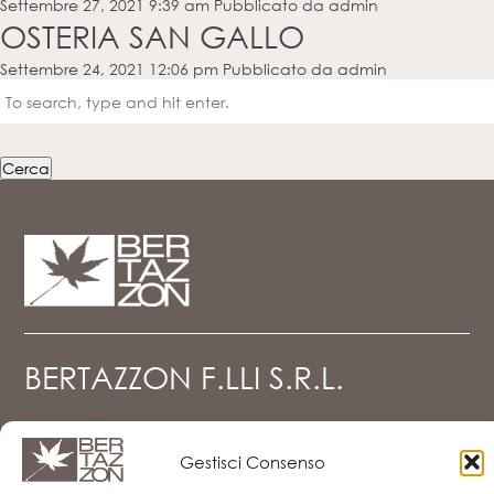
Settembre 27, 2021 9:39 am
Pubblicato da
admin
OSTERIA SAN GALLO
Settembre 24, 2021 12:06 pm
Pubblicato da
admin
Cerca
BERTAZZON F.LLI S.R.L.
Via del Mercato, 19 - z.i. Falzé di Piave
31020 Sernaglia della Battaglia (TV)
Gestisci Consenso