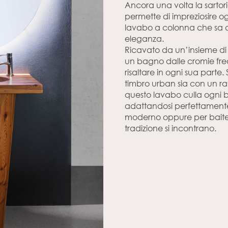
Ancora una volta la sartor
permette di impreziosire o
lavabo a colonna che sa di
eleganza.
Ricavato da un’insieme di t
un bagno dalle cromie fre
risaltare in ogni sua parte
timbro urban sia con un r
questo lavabo culla ogni
adattandosi perfettamente
moderno oppure per baite
tradizione si incontrano.