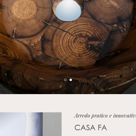
1
2
Arredo pratico e innovati
CASA FA