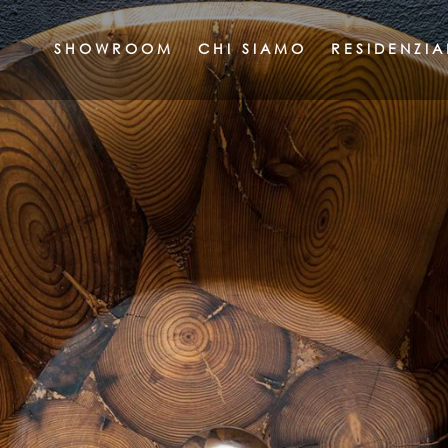
SHOWROOM
CHI SIAMO
RESIDENZIA