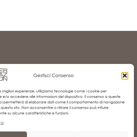
Gestisci Consenso
FOLLOW US
le migliori esperienze, utilizziamo tecnologie come i cookie per
 e/o accedere alle informazioni del dispositivo. Il consenso a queste
ci permetterà di elaborare dati come il comportamento di navigazione
u questo sito. Non acconsentire o ritirare il consenso può influire
te su alcune caratteristiche e funzioni.
izi