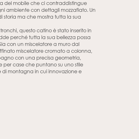
ia del mobile che ci contraddistingue
gni ambiente con dettagli mozzafiato. Un
 storia ma che mostra tutta la sua
ronchi, questo catino è stato inserito in
dde perché tutta la sua bellezza possa
. Sia con un miscelatore a muro dal
affinato miscelatore cromato a colonna,
 bagno con una precisa geometria,
 per case che puntano su uno stile
 di montagna in cui innovazione e