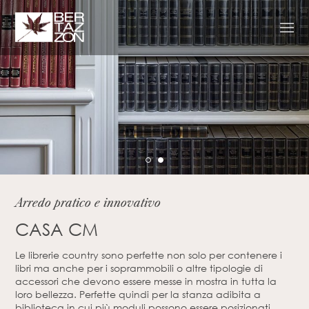
1
2
Arredo pratico e innovativo
CASA CM
Le librerie country sono perfette non solo per contenere i
libri ma anche per i soprammobili o altre tipologie di
accessori che devono essere messe in mostra in tutta la
loro bellezza. Perfette quindi per la stanza adibita a
biblioteca in cui più moduli possono essere posizionati